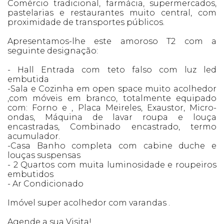
Comércio tradicional, farmácia, supermercados,
pastelarias e restaurantes muito central, com
proximidade de transportes públicos.
Apresentamos-lhe este amoroso T2 com a
seguinte designação:
- Hall Entrada com teto falso com luz led
embutida
-Sala e Cozinha em open space muito acolhedor
,com móveis em branco, totalmente equipado
com: Forno e , Placa Meireles, Exaustor, Micro-
ondas, Máquina de lavar roupa e louça
encastradas, Combinado encastrado, termo
acumulador.
-Casa Banho completa com cabine duche e
louças suspensas
- 2 Quartos com muita luminosidade e roupeiros
embutidos
- Ar Condicionado
Imóvel super acolhedor com varandas .
Agende a sua Visita!