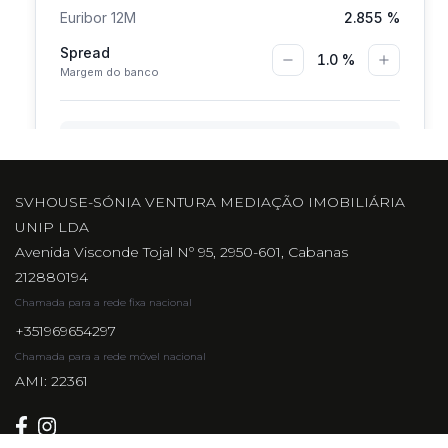
SVHOUSE-SÓNIA VENTURA MEDIAÇÃO IMOBILIÁRIA
UNIP LDA
Avenida Visconde Tojal Nº 95, 2950-601, Cabanas
212880194
Chamada para a rede fixa nacional
+351969654297
Chamada para a rede móvel nacional
AMI: 22361