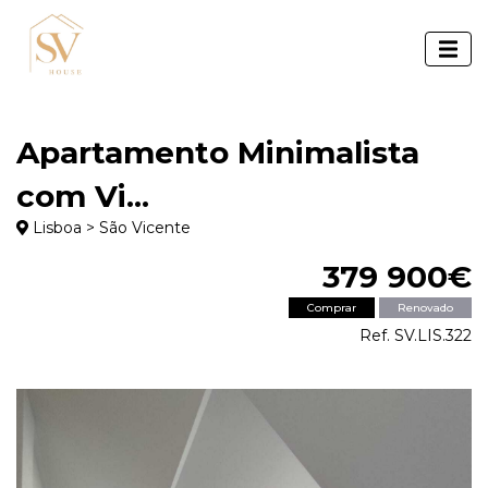
Apartamento Minimalista
com Vi...
Lisboa > São Vicente
379 900€
Comprar
Renovado
Ref. SV.LIS.322