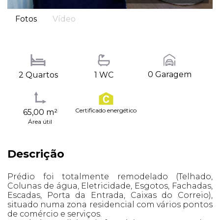
Fotos
Vídeo
0 Garagem
2 Quartos
1 WC
Certificado energético
65,00 m²
Área útil
Descrição
Prédio foi totalmente remodelado (Telhado,
Colunas de água, Eletricidade, Esgotos, Fachadas,
Escadas, Porta da Entrada, Caixas do Correio),
situado numa zona residencial com vários pontos
de comércio e serviços.