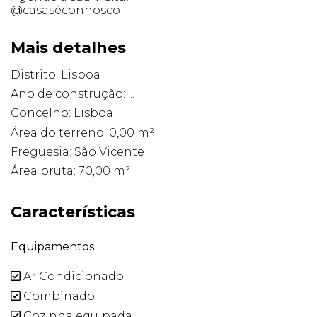
@casaséconnosco
Mais detalhes
Distrito: Lisboa
Ano de construção: ...
Concelho: Lisboa
Área do terreno: 0,00 m²
Freguesia: São Vicente
Área bruta: 70,00 m²
Características
Equipamentos
Ar Condicionado
Combinado
Cozinha equipada