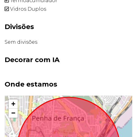
Termoacumulador
Vidros Duplos
Divisões
Sem divisões
Decorar com IA
Onde estamos
+
−